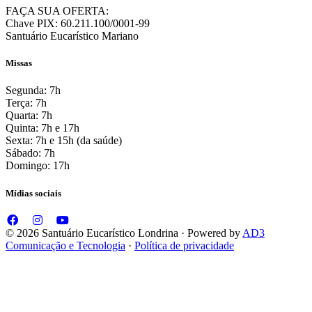
FAÇA SUA OFERTA:
Chave PIX: 60.211.100/0001-99
Santuário Eucarístico Mariano
Missas
Segunda: 7h
Terça: 7h
Quarta: 7h
Quinta: 7h e 17h
Sexta: 7h e 15h (da saúde)
Sábado: 7h
Domingo: 17h
Mídias sociais
© 2026 Santuário Eucarístico Londrina · Powered by
AD3
Comunicação e Tecnologia
·
Política de privacidade
Assistindo vídeo