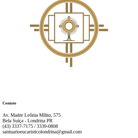
Contato
Av. Madre Leônia Mílito, 575
Bela Suíça - Londrina PR
(43) 3337-7175 / 3339-0808
santuarioeucaristicolondrina@gmail.com