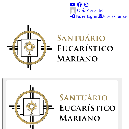
Olá, Visitante!
Fazer log-in
Cadastrar-se