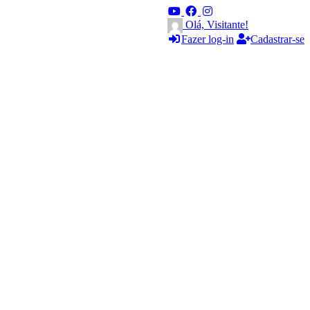
Olá, Visitante!
Fazer log-in
Cadastrar-se