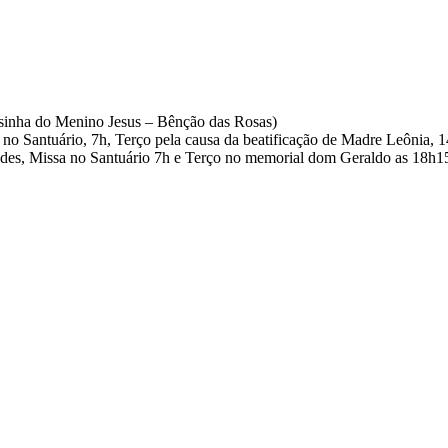
esinha do Menino Jesus – Bênção das Rosas)
 no Santuário, 7h, Terço pela causa da beatificação de Madre Leônia
des, Missa no Santuário 7h e Terço no memorial dom Geraldo as 18h1