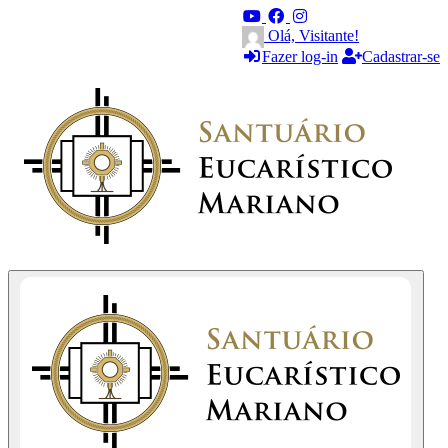
Olá, Visitante!
Fazer log-in
Cadastrar-se