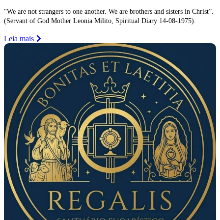
“We are not strangers to one another. We are brothers and sisters in Christ”.
(Servant of God Mother Leonia Milito, Spiritual Diary 14-08-1975).
Leia mais