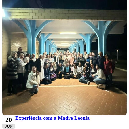
Experiência com a Madre Leonia
20
JUN