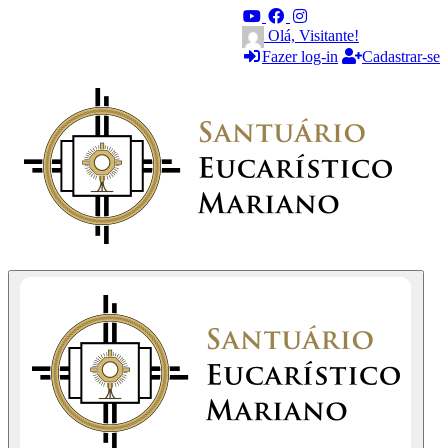
Olá, Visitante!
Fazer log-in
Cadastrar-se