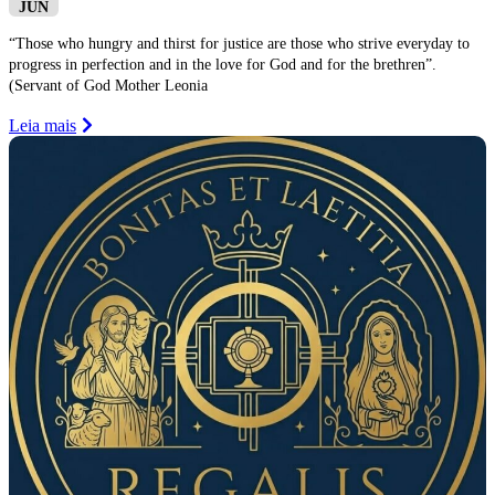
JUN
“Those who hungry and thirst for justice are those who strive everyday to
progress in perfection and in the love for God and for the brethren”.
(Servant of God Mother Leonia
Leia mais