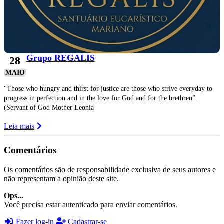
Grupo REGALIS
28
MAIO
“Those who hungry and thirst for justice are those who strive everyday to
progress in perfection and in the love for God and for the brethren”.
(Servant of God Mother Leonia
Leia mais
Comentários
Os comentários são de responsabilidade exclusiva de seus autores e
não representam a opinião deste site.
Ops...
Você precisa estar autenticado para enviar comentários.
Fazer log-in
Cadastrar-se