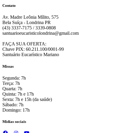
Contato
Av. Madre Leônia Mílito, 575
Bela Suíça - Londrina PR
(43) 3337-7175 / 3339-0808
santuarioeucaristicolondrina@gmail.com
FAÇA SUA OFERTA:
Chave PIX: 60.211.100/0001-99
Santuário Eucarístico Mariano
Missas
Segunda: 7h
Terça: 7h
Quarta: 7h
Quinta: 7h e 17h
Sexta: 7h e 15h (da saúde)
Sábado: 7h
Domingo: 17h
Mídias sociais